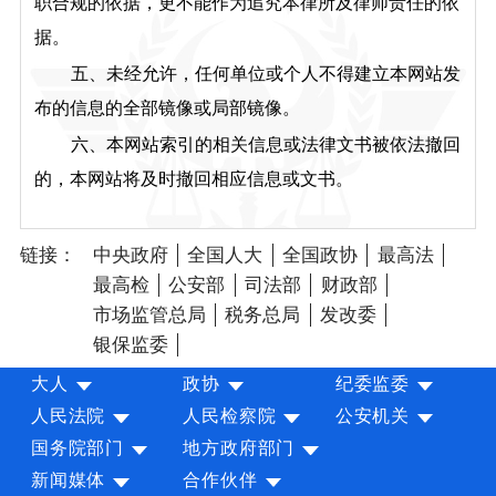
职合规的依据，更不能作为追究本律所及律师责任的依
据。
五、未经允许，任何单位或个人不得建立本网站发
布的信息的全部镜像或局部镜像。
六、本网站索引的相关信息或法律文书被依法撤回
的，本网站将及时撤回相应信息或文书。
链接：
中央政府
全国人大
全国政协
最高法
最高检
公安部
司法部
财政部
市场监管总局
税务总局
发改委
银保监委
大人
政协
纪委监委
人民法院
人民检察院
公安机关
国务院部门
地方政府部门
新闻媒体
合作伙伴