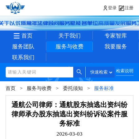
登录
注册
首页
关于我们
专家智库
服务团队
服务与收费
我要服务
联系我们
检索说明
快速检索
首页
服务与收费
委托须知
服务标准
通航公司律师：通航股东抽逃出资纠纷
律师承办股东抽逃出资纠纷诉讼案件服
务标准
2026-03-03