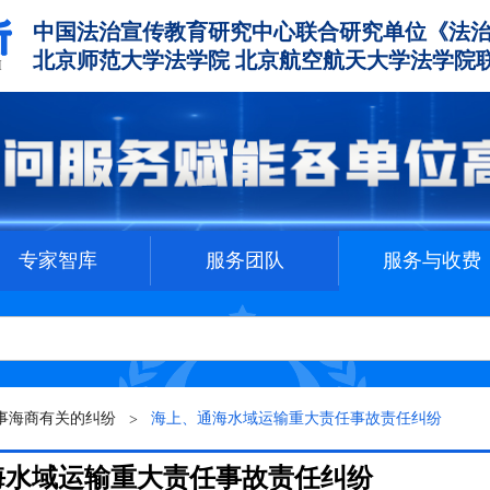
所
中国法治宣传教育研究中心联合研究单位《法
北京师范大学法学院 北京航空航天大学法学院
M
专家智库
服务团队
服务与收费
事海商有关的纠纷
海上、通海水域运输重大责任事故责任纠纷
海水域运输重大责任事故责任纠纷