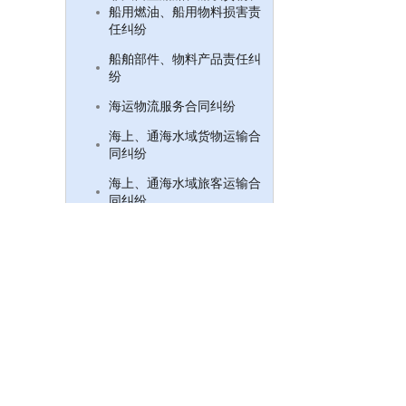
船用燃油、船用物料损害责
任纠纷
船舶部件、物料产品责任纠
纷
海运物流服务合同纠纷
海上、通海水域货物运输合
同纠纷
海上、通海水域旅客运输合
同纠纷
海上、通海水域行李运输合
同纠纷
船舶经营管理合同纠纷
船舶买卖合同纠纷
船舶工程合同纠纷
船舶设计合同纠纷
船员劳务合同纠纷